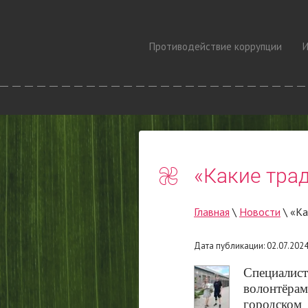
Противодействие коррупции
И
«Какие тра
Главная
 \ 
Новости
 \ «К
Дата публикации: 02.07.2024
Специалис
волонтёр
городском