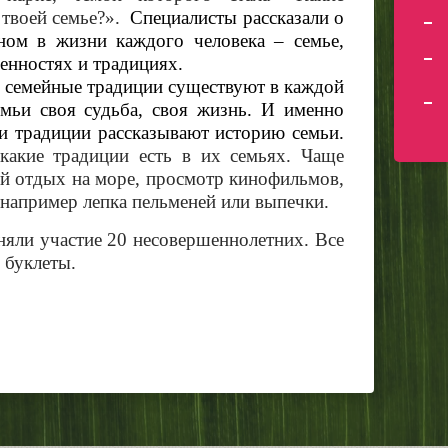
 твоей семье?».
Специалисты рассказали о
ном в жизни каждого человека – семье,
енностях и традициях.
 семейные традиции существуют в каждой
мьи своя судьба, своя жизнь. И именно
и традиции рассказывают историю семьи.
 какие традиции есть в их семьях. Чаще
ый отдых на море, просмотр кинофильмов,
 например лепка пельменей или выпечки.
яли участие 20 несовершеннолетних. Все
 буклеты.