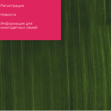
Регистрация
Новости
Информация для
многодетных семей