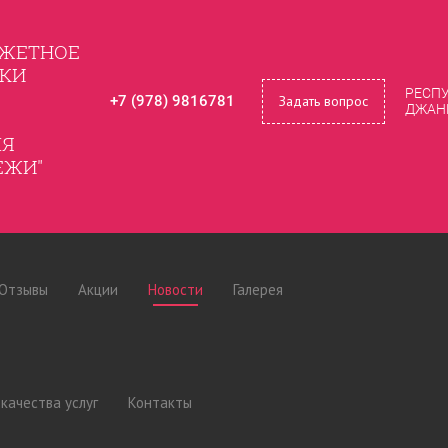
ДЖЕТНОЕ
ИКИ
РЕСПУ
Задать вопрос
+7 (978) 9816781
ДЖАНК
ЛЯ
ЕЖИ"
Отзывы
Акции
Новости
Галерея
качества услуг
Контакты