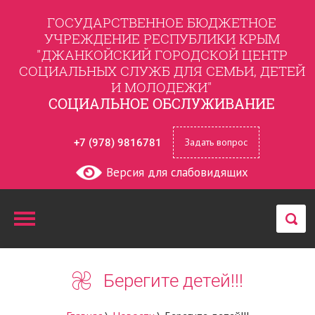
ГОСУДАРСТВЕННОЕ БЮДЖЕТНОЕ
УЧРЕЖДЕНИЕ РЕСПУБЛИКИ КРЫМ
"ДЖАНКОЙСКИЙ ГОРОДСКОЙ ЦЕНТР
СОЦИАЛЬНЫХ СЛУЖБ ДЛЯ СЕМЬИ, ДЕТЕЙ
И МОЛОДЕЖИ"
СОЦИАЛЬНОЕ ОБСЛУЖИВАНИЕ
Задать вопрос
+7 (978) 9816781
Версия для слабовидящих
Берегите детей!!!