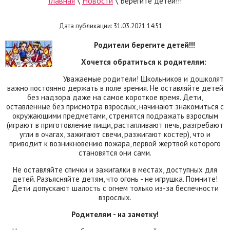
Главная
 \ 
Новости
 \ Берегите детей!!!
Дата публикации: 31.03.2021 14:51
Родители берегите детей!!!
Хочется обратиться к родителям:
Уважаемые родители! Школьников и дошколят
важно постоянно держать в поле зрения. Не оставляйте детей
без надзора даже на самое короткое время. Дети,
оставленные без присмотра взрослых, начинают знакомиться с
окружающими предметами, стремятся подражать взрослым
(играют в приготовление пищи, растапливают печь, разгребают
угли в очагах, зажигают свечи, разжигают костер), что и
приводит к возникновению пожара, первой жертвой которого
становятся они сами.
Не оставляйте спички и зажигалки в местах, доступных для
детей. Разъясняйте детям, что огонь - не игрушка. Помните!
Дети допускают шалость с огнем только из-за беспечности
взрослых.
Родителям - на заметку!